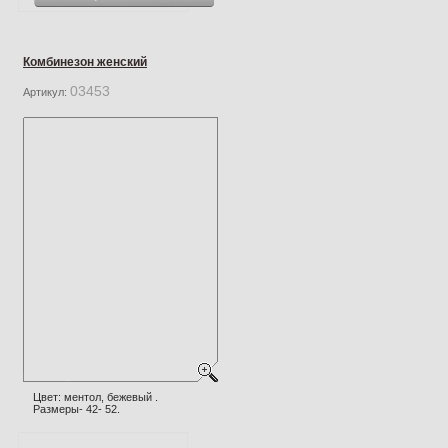
Комбинезон женский
03453
Артикул:
Цвет: ментол, бежевый .
Размеры- 42- 52.