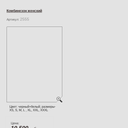
Комбинезон женский
2555
Артикул:
Цвет: черный+белый; размеры-
XS, S, M, L , XL, XXL, XXXL
Цена:
10 500