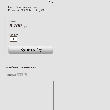
Цвет: бежевый, ментол.
Размеры- XS, S, M, L, XL, XXL;
Цена:
9 700
руб.
Кол-во:
Комбинезон женский
03378
Артикул: