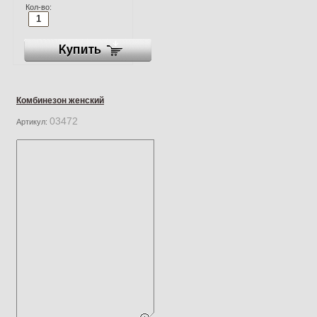
Кол-во:
Комбинезон женский
03472
Артикул: