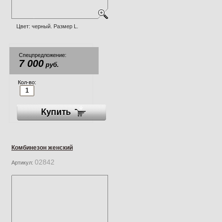
Цвет: черный. Размер L.
Спецпредложение:
7 000
руб.
Кол-во:
Комбинезон женский
02842
Артикул: