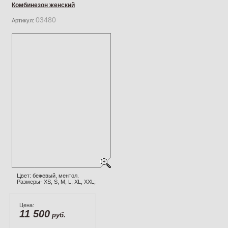
Комбинезон женский
03480
Артикул:
Цвет: бежевый, ментол.
Размеры- XS, S, M, L, XL, XXL;
Цена:
11 500
руб.