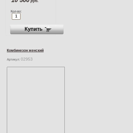
руб.
Кол-во:
Комбинезон женский
02953
Артикул: