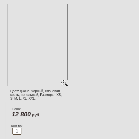
Цвет: джинс, черный, слоновая
кость, пепельный; Размеры- XS,
S, M, L, XL, XXL;
Цена:
12 800
руб.
Кол-во: