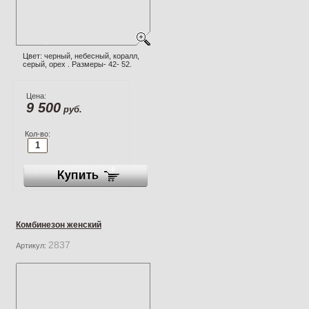
Цвет: черный, небесный, коралл,
серый, орех . Размеры- 42- 52.
Цена:
9 500
руб.
Кол-во:
Комбинезон женский
2837
Артикул: