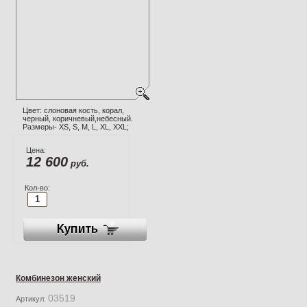
Цвет: слоновая кость, корал,
черный, коричневый,небесный.
Размеры- XS, S, M, L, XL, XXL;
Цена:
12 600
руб.
Кол-во:
Комбинезон женский
03519
Артикул: