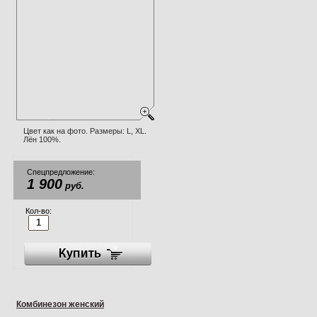
Цвет как на фото. Размеры: L, XL.
Лён 100%.
Спецпредложение:
1 900
руб.
Кол-во:
Комбинезон женский