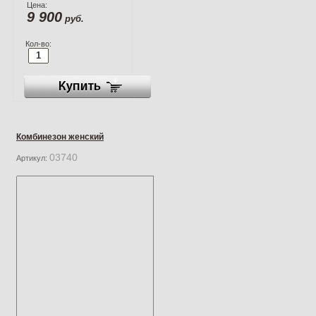
Цена:
9 900
руб.
Кол-во:
Комбинезон женский
03740
Артикул: