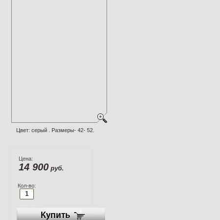
Цвет: серый . Размеры- 42- 52.
Цена:
14 900
руб.
Кол-во: