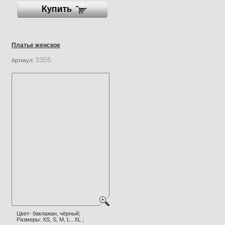
Платье женское
3355
Артикул:
Цвет- баклажан, чёрный;
Размеры: XS, S, M, L , XL ;