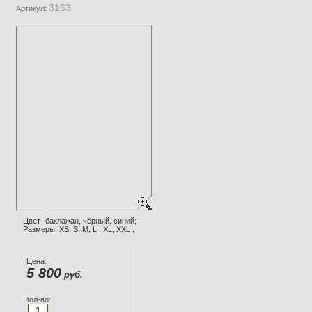
3163
Артикул:
Цвет- баклажан, чёрный, синий;
Размеры: XS, S, M, L , XL, XXL ;
Цена:
5 800
руб.
Кол-во: