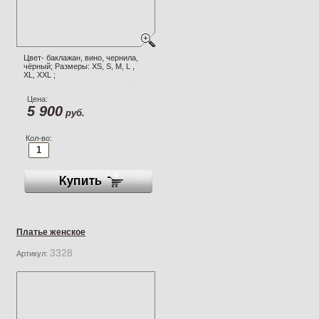
Цвет- баклажан, вино, чернила,
чёрный; Размеры: XS, S, M, L ,
XL, XXL ;
Цена:
5 900
руб.
Кол-во:
Платье женское
3328
Артикул: