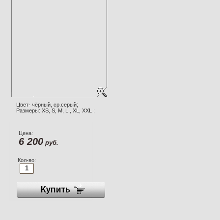
Цвет- чёрный, ср.серый;
Размеры: XS, S, M, L , XL, XXL ;
Цена:
6 200
руб.
Кол-во: