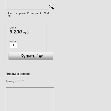
Цвет- чёрный; Размеры: XS S M L
XL;
Цена:
6 200
руб.
Кол-во:
Платье женское
3339
Артикул: