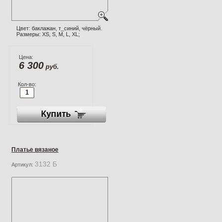
Цвет: баклажан, т_синий, чёрный.
Размеры: XS, S, M, L, XL;
Цена:
6 300
руб.
Кол-во:
Платье вязаное
3132 Б
Артикул: