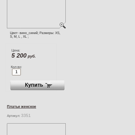
Цвет- вино_синий; Размеры: XS,
S, M, L , XL ;
Цена:
5 200
руб.
Кол-во:
Платье женское
3351
Артикул: