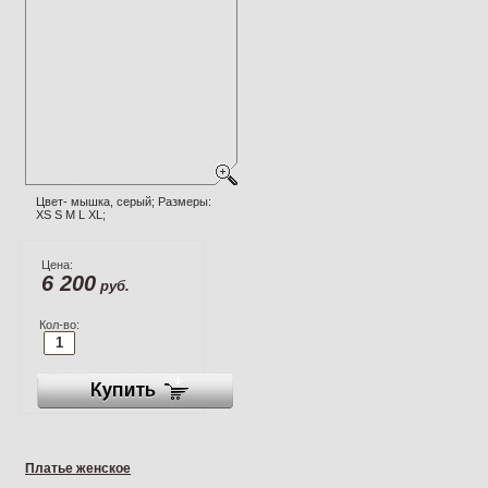
Цвет- мышка, серый; Размеры:
XS S M L XL;
Цена:
6 200
руб.
Кол-во:
Платье женское