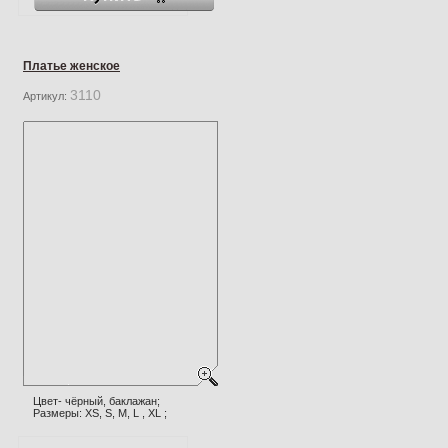
Платье женское
3110
Артикул:
Цвет- чёрный, баклажан;
Размеры: XS, S, M, L , XL ;