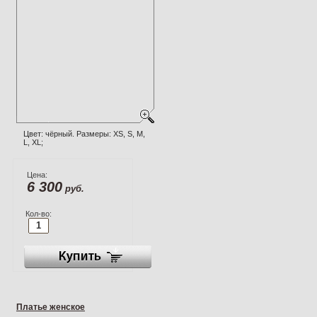
Цвет: чёрный. Размеры: XS, S, M,
L, XL;
Цена:
6 300
руб.
Кол-во:
Платье женское