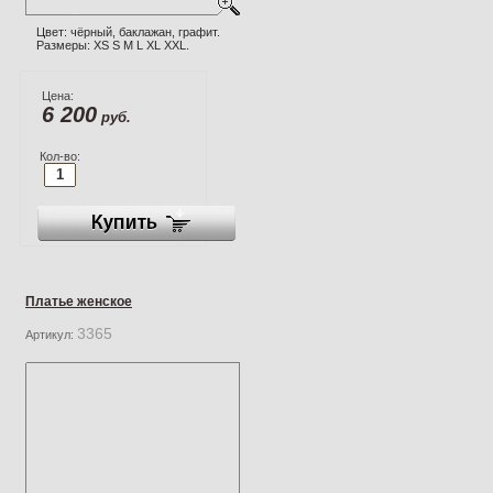
Цвет: чёрный, баклажан, графит.
Размеры: XS S M L XL XXL.
Цена:
6 200
руб.
Кол-во:
Платье женское
3365
Артикул: