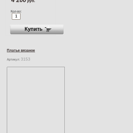
руб.
Кол-во:
Платье вязаное
3153
Артикул: