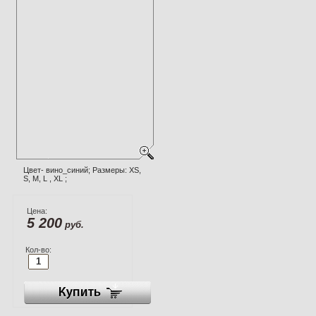
Цвет- вино_синий; Размеры: XS,
S, M, L , XL ;
Цена:
5 200
руб.
Кол-во: