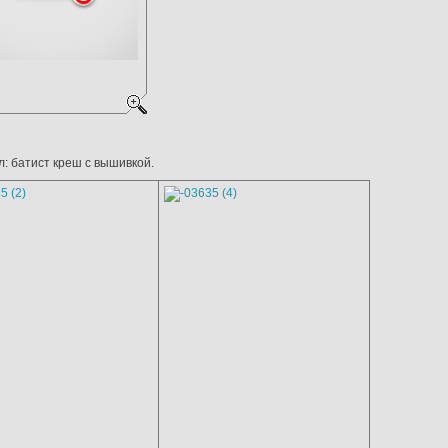
: батист креш с вышивкой.