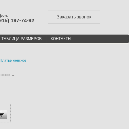
фон:
Заказать звонок
915) 197-74-92
ТАБЛИЦА РАЗМЕРОВ
КОНТАКТЫ
Платье женское
→
енское