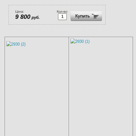
Цена:
Кол-во:
9 800
руб.