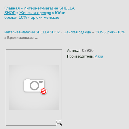
Главная
Интернет-магазин SHELLA
»
SHOP
Женская одежда
Юбки,
»
»
брюки- 10%
Брюки женские
»
Интернет-магазин SHELLA SHOP
»
Женская одежда
»
Юбки, брюки- 10%
→
»
Брюки женские
02930
Артикул:
Производитель:
Maxa