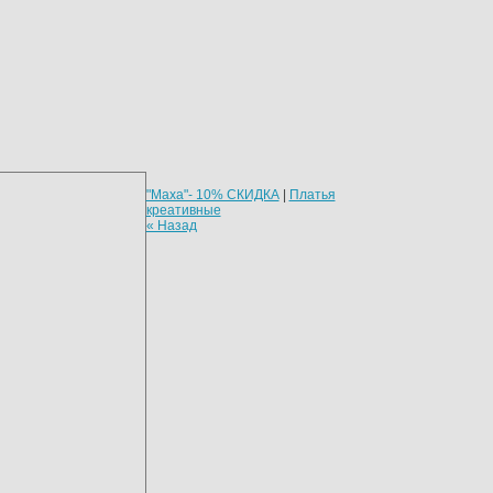
"Maxa"- 10% СКИДКА
|
Платья
креативные
« Назад