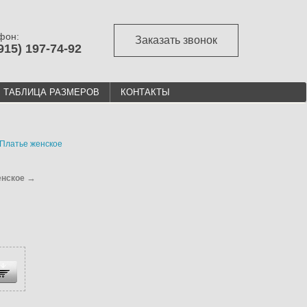
фон:
Заказать звонок
915) 197-74-92
ТАБЛИЦА РАЗМЕРОВ
КОНТАКТЫ
Платье женское
→
енское