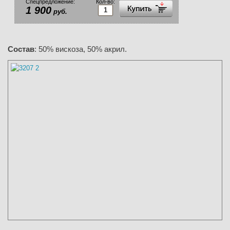
Спецпредложение:
Кол-во:
1 900
руб.
Состав
: 50% вискоза, 50% акрил.