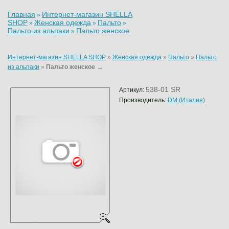
Главная
Интернет-магазин SHELLA
»
SHOP
Женская одежда
Пальто
»
»
»
Пальто из альпаки
Пальто женское
»
Интернет-магазин SHELLA SHOP
»
Женская одежда
»
Пальто
»
Пальто
→
из альпаки
»
Пальто женское
538-01 SR
Артикул:
Производитель:
DM (Италия)