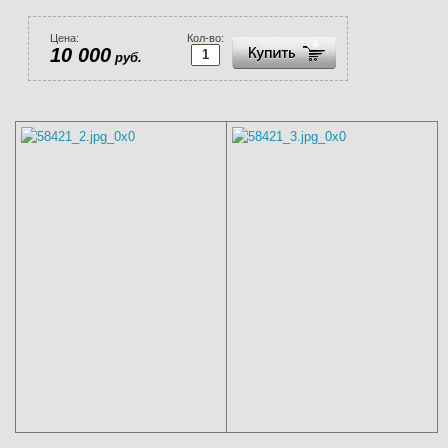
Цена:
Кол-во:
10 000
руб.