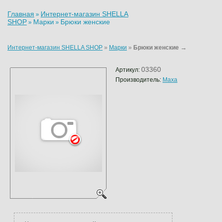
Главная
Интернет-магазин SHELLA
»
SHOP
Марки
Брюки женские
»
»
→
Интернет-магазин SHELLA SHOP
»
Марки
»
Брюки женские
03360
Артикул:
Производитель:
Maxa