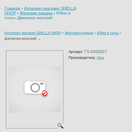
Главная
Интернет-магазин SHELLA
»
SHOP
Женская одежда
Юбки и
»
»
топы
Джемпер женский
»
Интернет-магазин SHELLA SHOP
»
Женская одежда
»
Юбки и топы
»
→
Джемпер женский
TS-0200027
Артикул:
Производитель:
Alpa