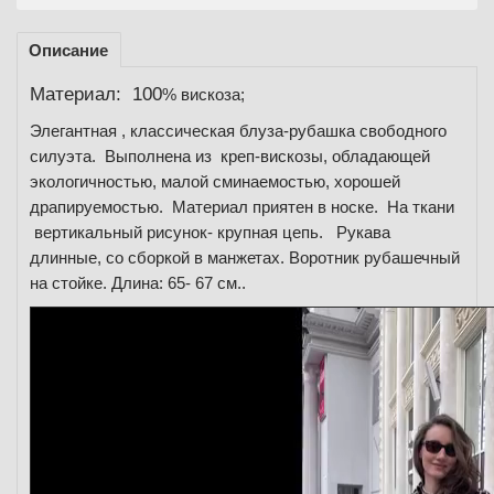
Описание
Материал: 100
% вискоза;
Элегантная , классическая блуза-рубашка свободного
силуэта. Выполнена из креп-вискозы, обладающей
экологичностью, малой сминаемостью, хорошей
драпируемостью. Материал приятен в носке. На ткани
вертикальный рисунок- крупная цепь. Рукава
длинные, со сборкой в манжетах. Воротник рубашечный
на стойке. Длина: 65- 67 см..