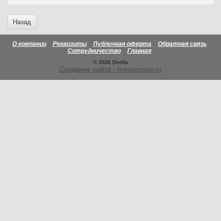
Назад
О компании
Реквизиты
Публичная оферта
Обратная связь
Сотрудничество
Главная
© 2026 Shella
Создание сайта - megagroup.ru