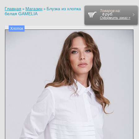
Главная
Магазин
Блузка из хлопка
»
»
Товаров на:
белая GAMELIA
руб.
0
Оформить заказ »
Хлопок