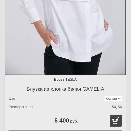
BL023 TESLA
Блузка из хлопка белая GAMELIA
Цвет
Размеры saiz+
54, 56
5 400
руб.