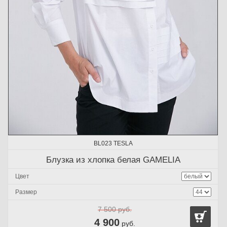
BL023 TESLA
Блузка из хлопка белая GAMELIA
Цвет
Размер
7 500
руб.
4 900
руб.