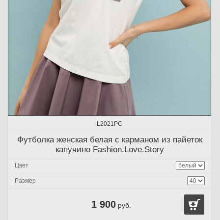
L2021PC
Футболка женская белая с карманом из пайеток
капучино Fashion.Love.Story
Цвет
Размер
1 900
руб.