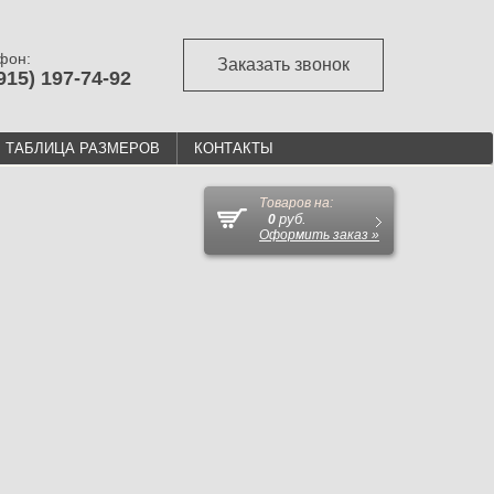
фон:
Заказать звонок
915) 197-74-92
ТАБЛИЦА РАЗМЕРОВ
КОНТАКТЫ
Товаров на:
руб.
0
Оформить заказ »