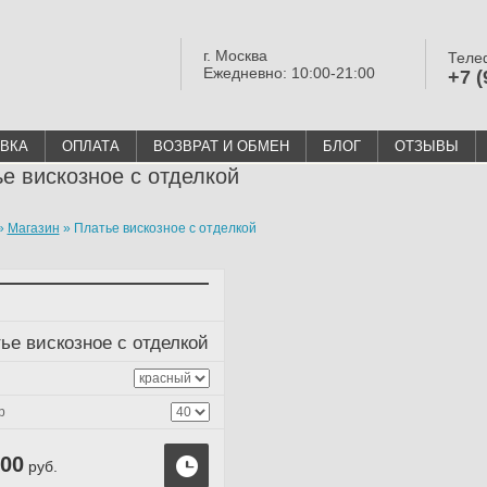
г. Москва
Теле
Ежедневно: 10:00-21:00
+7 (
ВКА
ОПЛАТА
ВОЗВРАТ И ОБМЕН
БЛОГ
ОТЗЫВЫ
е вискозное с отделкой
»
Магазин
»
Платье вискозное с отделкой
ье вискозное с отделкой
р
000
руб.