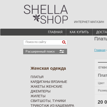
ИНТЕРНЕТ-МАГАЗИН
ГЛАВНАЯ
КАК КУПИТЬ
ДОСТА
Плать
Главная
Расширенный поиск
Женская одежда
07484
Плат
ПЛАТЬЯ
КАРДИГАНЫ ВЯЗАНЫЕ
Цвет
ЖАКЕТЫ ЖЕНСКИЕ
Разме
ДЖЕМПЕРЫ
ЖИЛЕТЫ
СВИТШОТЫ, ТУНИКИ
20 
ТРИКОТАЖ ИЗ КАШЕМИРА