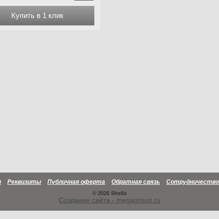
Купить в 1 клик
и
Реквизиты
Публичная оферта
Обратная связь
Сотрудничество
© 2026 Shella
Создание сайта - megagroup.ru